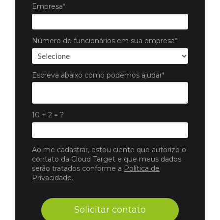
Empresa*
Número de funcionários em sua empresa*
Escreva abaixo como podemos ajudar*
10 + 2 = ?
Ao me cadastrar, estou ciente que autorizo o
contato da Cloud Target e que meus dados
serão tratados conforme a
Política de
Privacidade
.
Solicitar contato